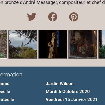
en bronze d'André Messager, compositeur et chef d
formation
bums
Jardin Wilson
ée le
Mardi 6 Octobre 2020
utée le
Vendredi 15 Janvier 2021