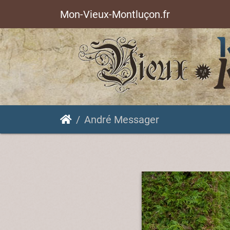
Mon-Vieux-Montluçon.fr
André Messager