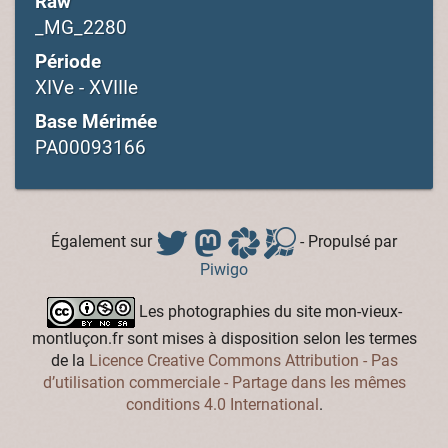
Raw
_MG_2280
Période
XIVe - XVIIIe
Base Mérimée
PA00093166
Également sur
- Propulsé par
Piwigo
Les photographies du site mon-vieux-
montluçon.fr sont mises à disposition selon les termes
de la
Licence Creative Commons Attribution - Pas
d’utilisation commerciale - Partage dans les mêmes
conditions 4.0 International
.