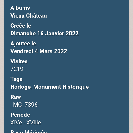
Albums
Vieux Château
Créée le
Dimanche 16 Janvier 2022
Ajoutée le
Vendredi 4 Mars 2022
Visites
7219
Tags
Horloge
,
Monument Historique
Raw
_MG_7396
Période
XIVe - XVIIIe
Base Mérimée