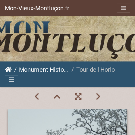
Mon-Vieux-Montluçon.fr
Monument Historique
Tour de l'Horloge