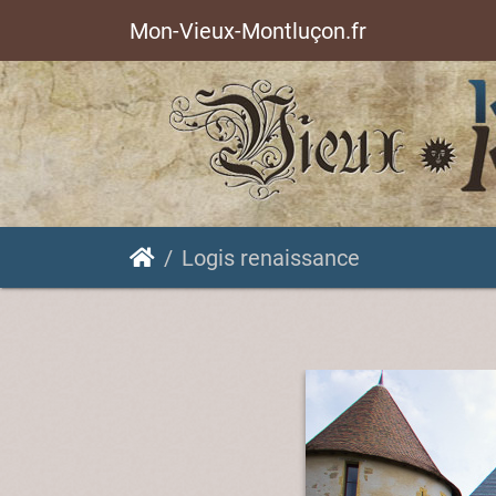
Mon-Vieux-Montluçon.fr
Logis renaissance