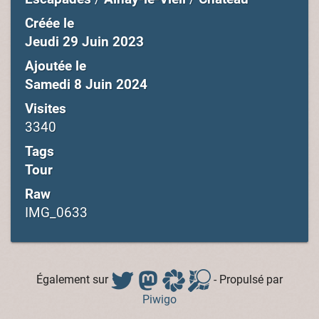
Créée le
Jeudi 29 Juin 2023
Ajoutée le
Samedi 8 Juin 2024
Visites
3340
Tags
Tour
Raw
IMG_0633
Également sur
- Propulsé par
Piwigo