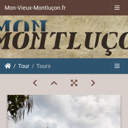
Mon-Vieux-Montluçon.fr
Tour
Tours