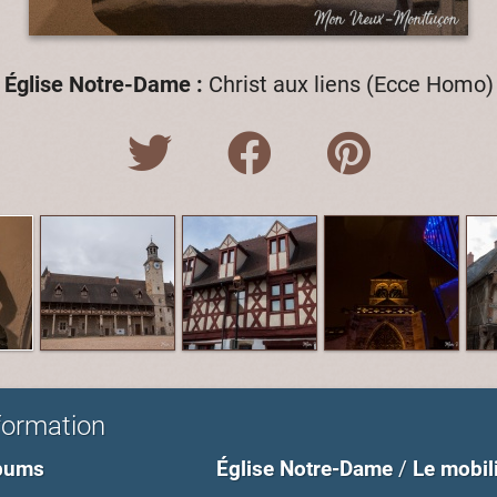
Église Notre-Dame :
Christ aux liens (Ecce Homo)
formation
bums
Église Notre-Dame
/
Le mobil