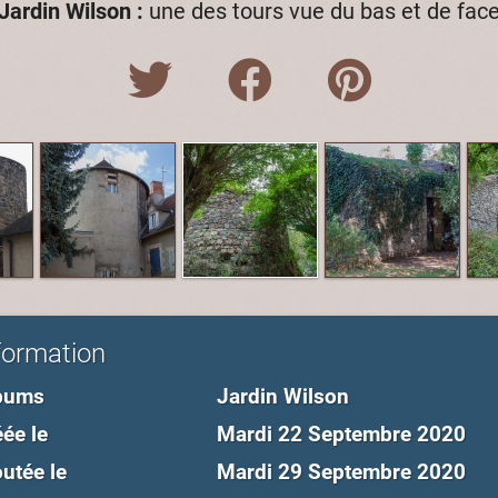
Jardin Wilson :
une des tours vue du bas et de fac
formation
bums
Jardin Wilson
ée le
Mardi 22 Septembre 2020
utée le
Mardi 29 Septembre 2020