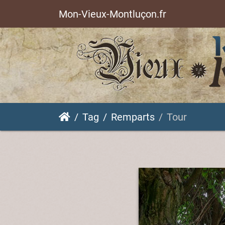
Mon-Vieux-Montluçon.fr
Tag
Remparts
Tour