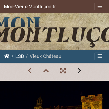
Mon-Vieux-Montluçon.fr
LSB
Vieux Château