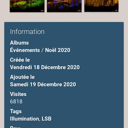
Information
Albums
Événements
/
Noël 2020
Créée le
Vendredi 18 Décembre 2020
Ajoutée le
Samedi 19 Décembre 2020
Visites
6818
Tags
Illumination
,
LSB