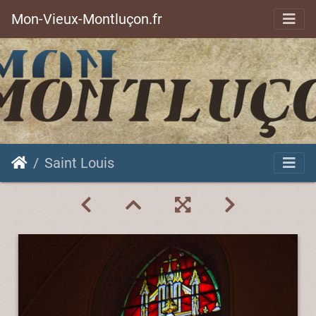
Mon-Vieux-Montluçon.fr
Saint Louis