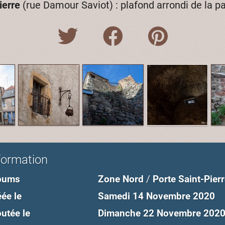
ierre
(rue Damour Saviot) : plafond arrondi de la pa
formation
bums
Zone Nord
/
Porte Saint-Pier
ée le
Samedi 14 Novembre 2020
utée le
Dimanche 22 Novembre 202