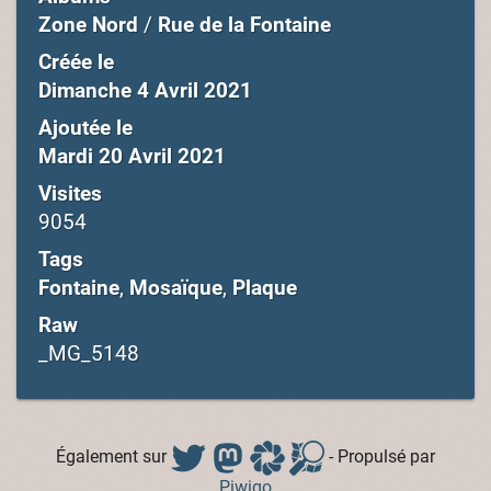
Zone Nord
/
Rue de la Fontaine
Créée le
Dimanche 4 Avril 2021
Ajoutée le
Mardi 20 Avril 2021
Visites
9054
Tags
Fontaine
,
Mosaïque
,
Plaque
Raw
_MG_5148
Également sur
- Propulsé par
Piwigo