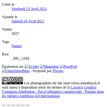
Créée le
Vendredi 23 Avril 2021
Ajoutée le
Samedi 24 Avril 2021
Visites
5657
Tags
Nature
Raw
_MG_5294
Également sur
- Propulsé par
Piwigo
Les photographies du site mon-vieux-montluçon.fr
sont mises à disposition selon les termes de la
Licence Creative
Commons Attribution - Pas d’utilisation commerciale - Partage dans
les mêmes conditions 4.0 International
.