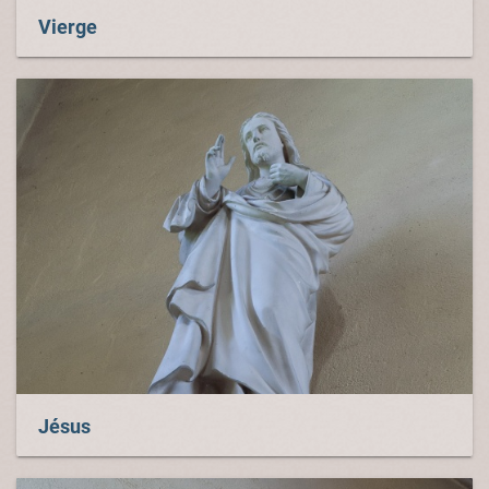
Vierge
Jésus