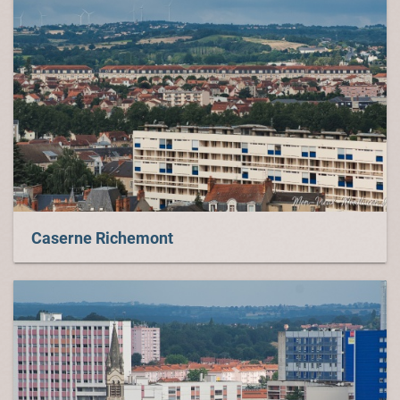
Caserne Richemont