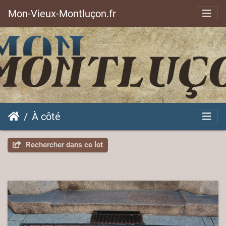
Mon-Vieux-Montluçon.fr
À côté
Rechercher dans ce lot