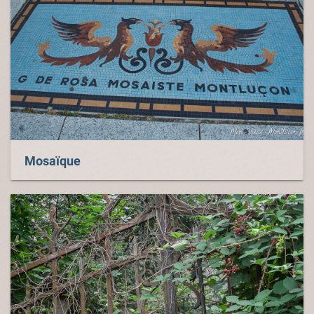
Mosaïque