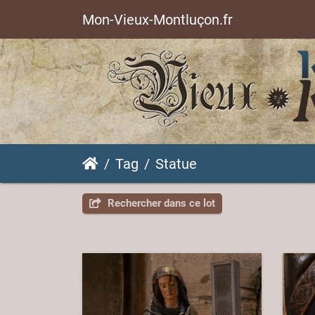
Mon-Vieux-Montluçon.fr
Tag
Statue
Rechercher dans ce lot