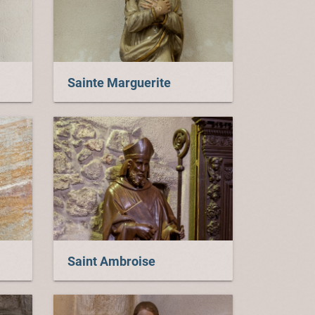
Sainte Marguerite
Saint Ambroise