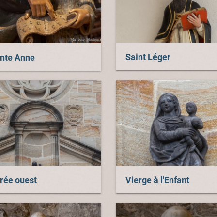
Saint Léger
inte Anne
rée ouest
Vierge à l'Enfant