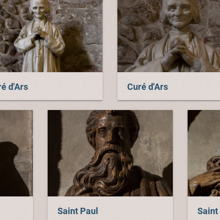
é d'Ars
Curé d'Ars
Saint Paul
Saint