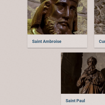
Saint Ambroise
Cur
Saint Paul