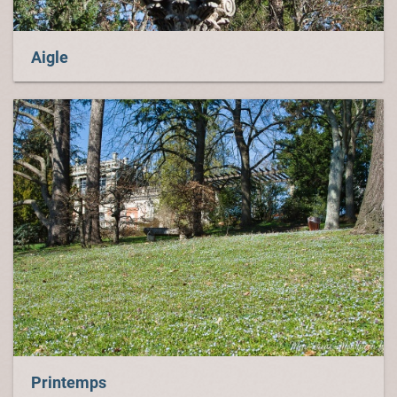
Aigle
Printemps