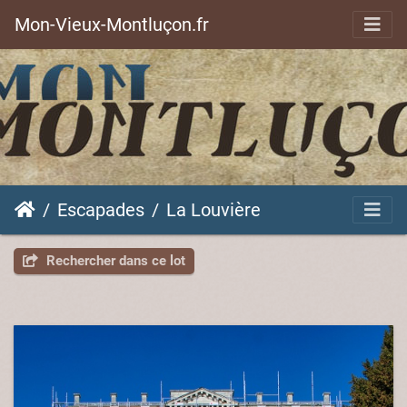
Mon-Vieux-Montluçon.fr
Escapades
La Louvière
Rechercher dans ce lot