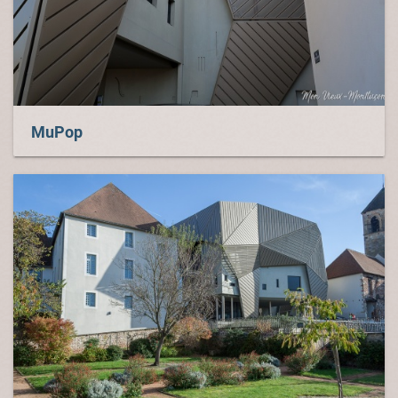
MuPop