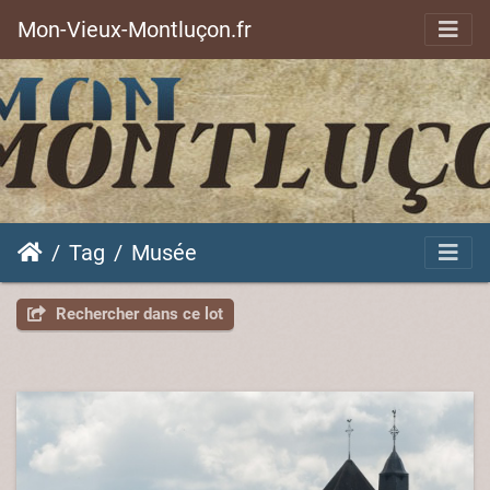
Mon-Vieux-Montluçon.fr
Tag
Musée
Rechercher dans ce lot