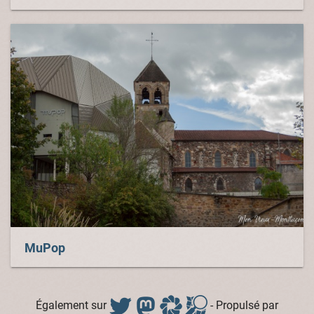
MuPop
Également sur
- Propulsé par