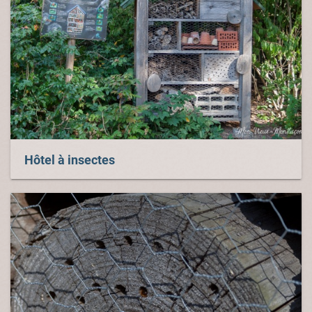
Hôtel à insectes