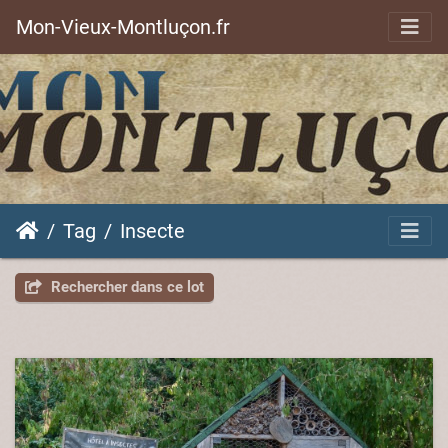
Mon-Vieux-Montluçon.fr
Tag
Insecte
Rechercher dans ce lot