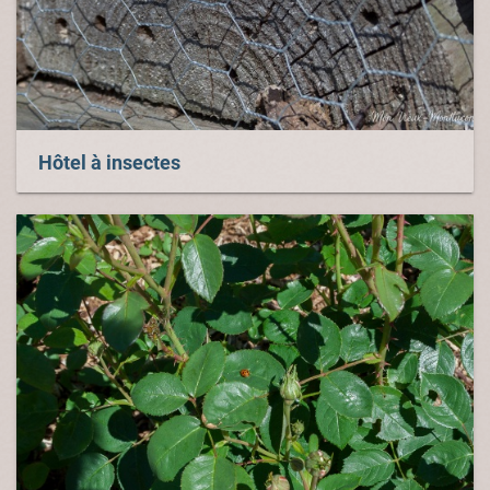
Hôtel à insectes