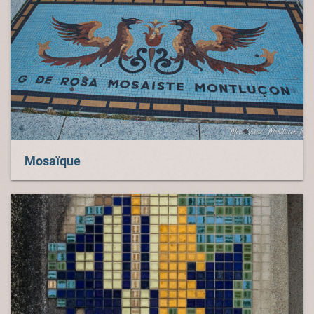
Mosaïque