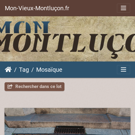
Mon-Vieux-Montluçon.fr
Tag
Mosaïque
Rechercher dans ce lot