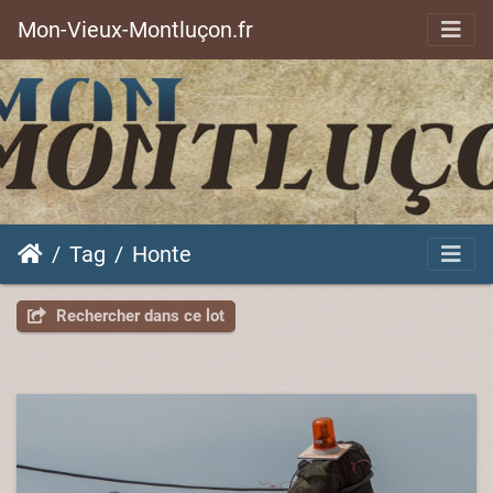
Mon-Vieux-Montluçon.fr
Tag
Honte
Rechercher dans ce lot