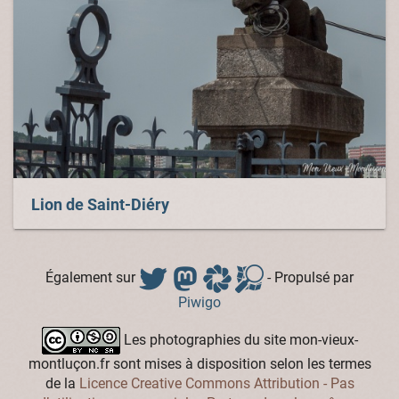
Lion de Saint-Diéry
Également sur
- Propulsé par
Piwigo
Les photographies du site mon-vieux-
montluçon.fr sont mises à disposition selon les termes
de la
Licence Creative Commons Attribution - Pas