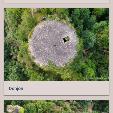
Donjon