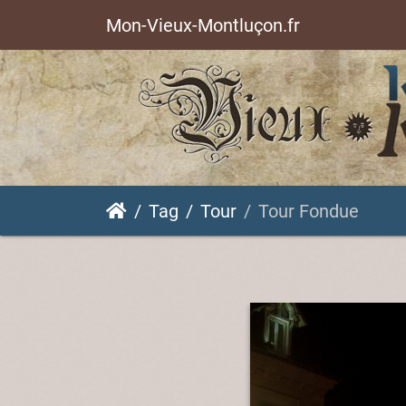
Mon-Vieux-Montluçon.fr
Tag
Tour
Tour Fondue