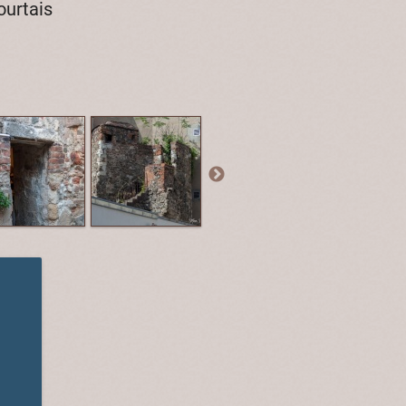
ourtais