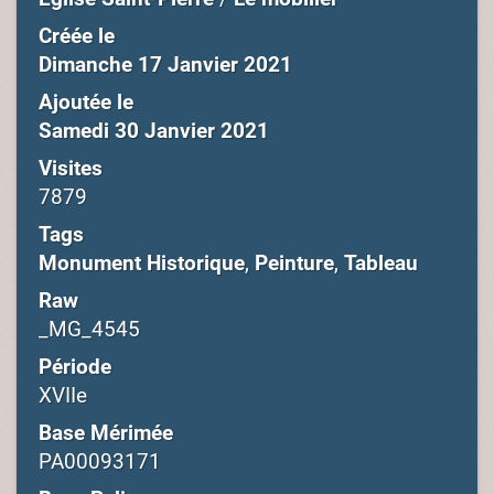
Créée le
Dimanche 17 Janvier 2021
Ajoutée le
Samedi 30 Janvier 2021
Visites
7879
Tags
Monument Historique
,
Peinture
,
Tableau
Raw
_MG_4545
Période
XVIIe
Base Mérimée
PA00093171