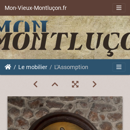
Mon-Vieux-Montluçon.fr
Le mobilier
L'Assomption