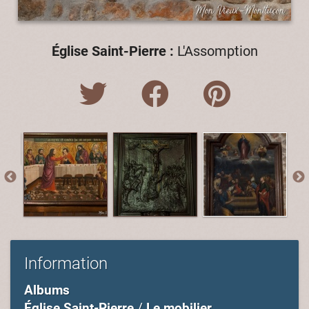
Église Saint-Pierre :
L'Assomption
Information
Albums
Église Saint-Pierre
/
Le mobilier