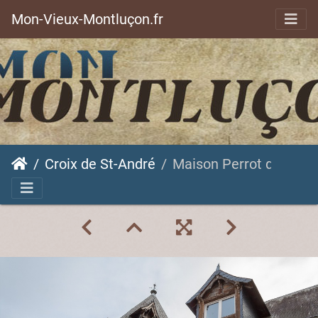
Mon-Vieux-Montluçon.fr
Croix de St-André
Maison Perrot de St Angel