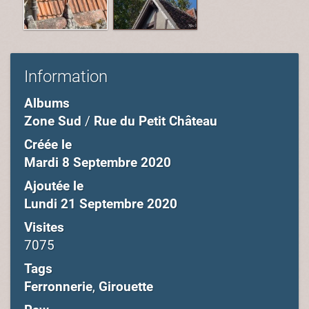
Information
Albums
Zone Sud
/
Rue du Petit Château
Créée le
Mardi 8 Septembre 2020
Ajoutée le
Lundi 21 Septembre 2020
Visites
7075
Tags
Ferronnerie
,
Girouette