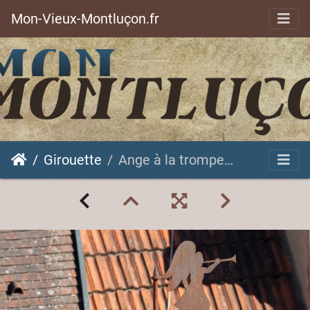
Mon-Vieux-Montluçon.fr
Girouette
Ange à la trompette