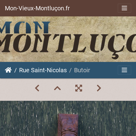
Mon-Vieux-Montluçon.fr
Rue Saint-Nicolas
Butoir