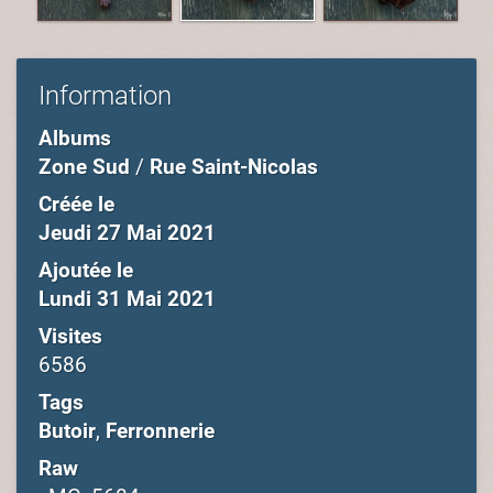
Information
Albums
Zone Sud
/
Rue Saint-Nicolas
Créée le
Jeudi 27 Mai 2021
Ajoutée le
Lundi 31 Mai 2021
Visites
6586
Tags
Butoir
,
Ferronnerie
Raw