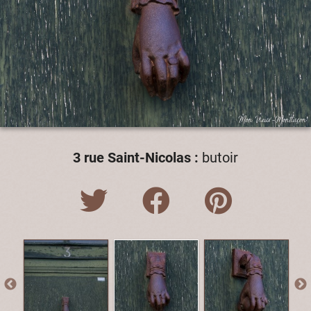
3 rue Saint-Nicolas :
butoir