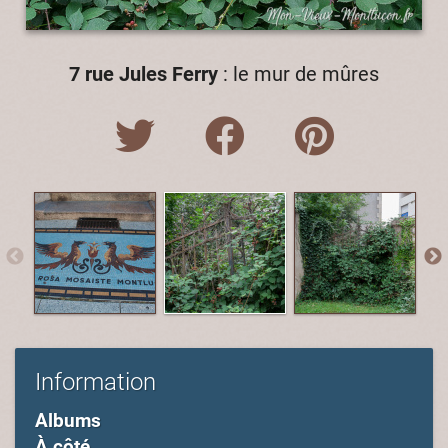
7 rue Jules Ferry
: le mur de mûres
Information
Albums
À côté