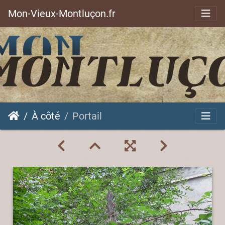
Mon-Vieux-Montluçon.fr
À côté
Portail