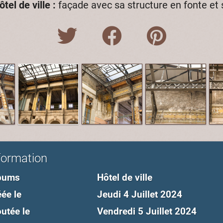
ôtel de ville :
façade avec sa structure en fonte et
formation
bums
Hôtel de ville
ée le
Jeudi 4 Juillet 2024
utée le
Vendredi 5 Juillet 2024