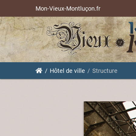
Mon-Vieux-Montluçon.fr
Hôtel de ville
Structure