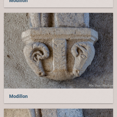
Modillon
Modillon