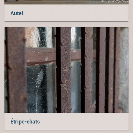
Autel
Étripe-chats