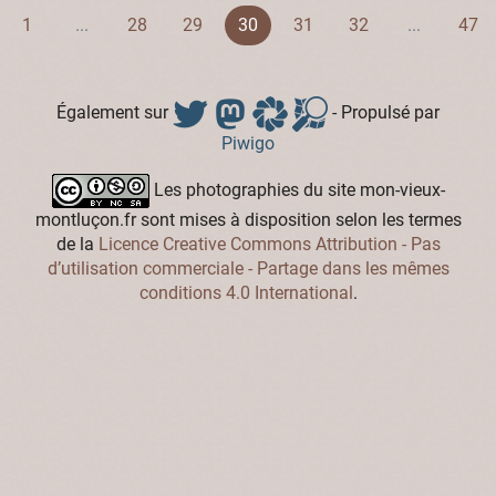
1
...
28
29
30
31
32
...
47
Également sur
- Propulsé par
Piwigo
Les photographies du site mon-vieux-
montluçon.fr sont mises à disposition selon les termes
de la
Licence Creative Commons Attribution - Pas
d’utilisation commerciale - Partage dans les mêmes
conditions 4.0 International
.