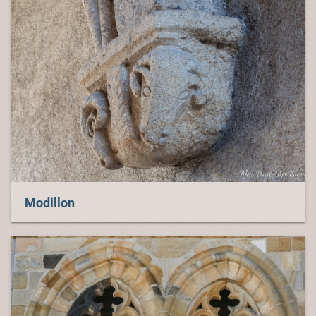
Modillon