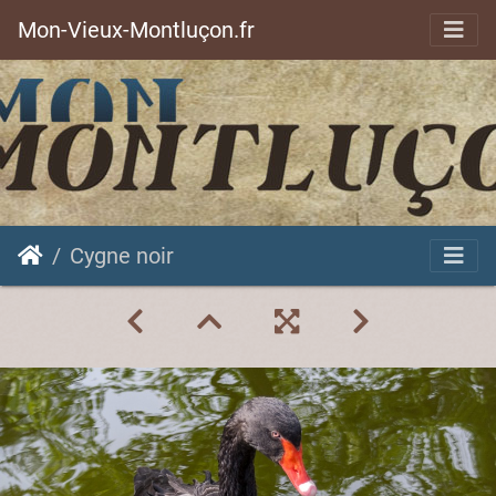
Mon-Vieux-Montluçon.fr
Cygne noir