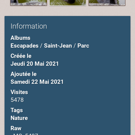
Information
Albums
Escapades
/
Saint-Jean
/
Parc
Créée le
Jeudi 20 Mai 2021
Ajoutée le
Samedi 22 Mai 2021
Visites
5478
Tags
Nature
Raw