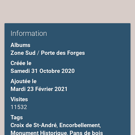
Information
Albums
Zone Sud
/
Porte des Forges
Créée le
Samedi 31 Octobre 2020
Ajoutée le
Mardi 23 Février 2021
Visites
11532
Tags
Croix de St-André
,
Encorbellement
,
Monument Historique
,
Pans de bois