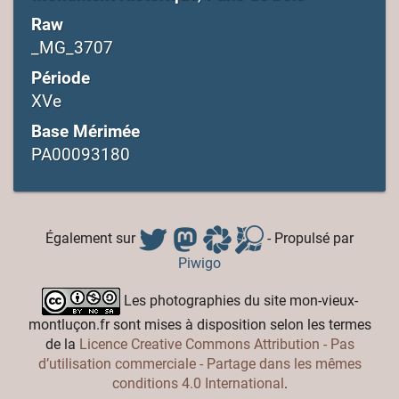
Raw
_MG_3707
Période
XVe
Base Mérimée
PA00093180
Également sur
- Propulsé par
Piwigo
Les photographies du site mon-vieux-
montluçon.fr sont mises à disposition selon les termes
de la
Licence Creative Commons Attribution - Pas
d’utilisation commerciale - Partage dans les mêmes
conditions 4.0 International
.