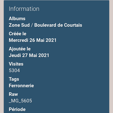
Information
Albums
Zone Sud
/
Boulevard de Courtais
Créée le
Mercredi 26 Mai 2021
Ajoutée le
Jeudi 27 Mai 2021
Visites
5304
Tags
Ferronnerie
Raw
_MG_5605
Période