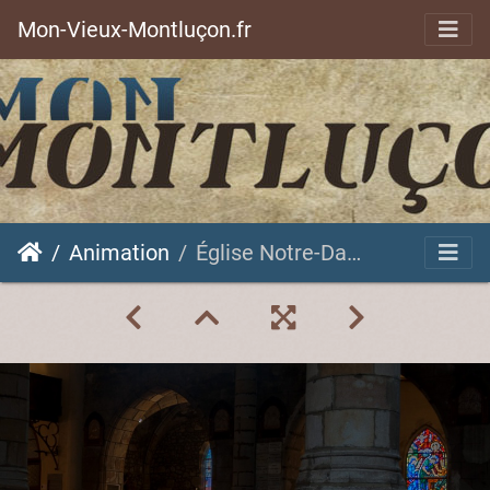
Mon-Vieux-Montluçon.fr
Animation
Église Notre-Dame