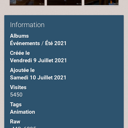
Information
Albums
Événements
/
Été 2021
Créée le
Vendredi 9 Juillet 2021
Ajoutée le
Samedi 10 Juillet 2021
Visites
5450
Tags
Animation
Raw