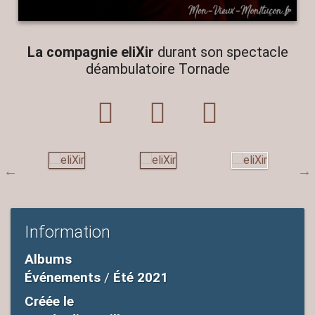
La compagnie eliXir
durant son spectacle
déambulatoire Tornade
Information
Albums
Événements
/
Été 2021
Créée le