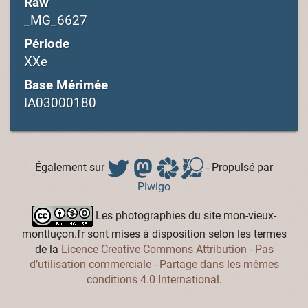
Raw
_MG_6627
Période
XXe
Base Mérimée
IA03000180
Également sur
- Propulsé par
Piwigo
Les photographies du site mon-vieux-
montluçon.fr sont mises à disposition selon les termes
de la
Licence Creative Commons Attribution - Pas
d’utilisation commerciale - Partage dans les mêmes
conditions 4.0 International
.