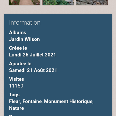
Information
Albums
Jardin Wilson
Créée le
Lundi 26 Juillet 2021
Ajoutée le
Samedi 21 Août 2021
Visites
11150
Tags
Fleur
,
Fontaine
,
Monument Historique
,
Nature