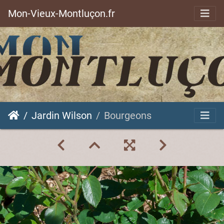
Mon-Vieux-Montluçon.fr
Jardin Wilson
Bourgeons