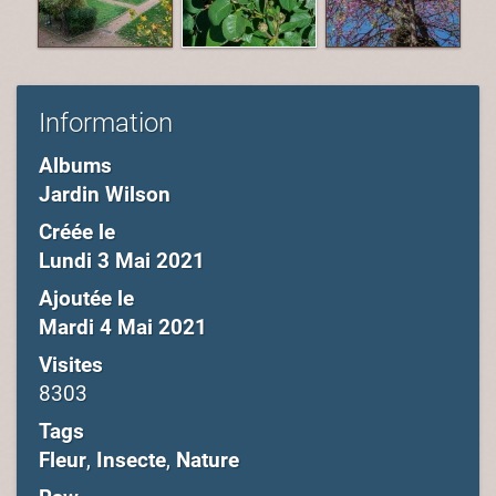
Information
Albums
Jardin Wilson
Créée le
Lundi 3 Mai 2021
Ajoutée le
Mardi 4 Mai 2021
Visites
8303
Tags
Fleur
,
Insecte
,
Nature