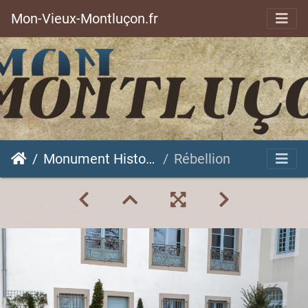
Mon-Vieux-Montluçon.fr
Monument Historique
Rébellion