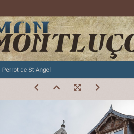
 Perrot de St Angel