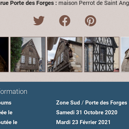
 rue Porte des Forges :
maison Perrot de Saint Ang
formation
bums
Zone Sud
/
Porte des Forges
ée le
Samedi 31 Octobre 2020
utée le
Mardi 23 Février 2021