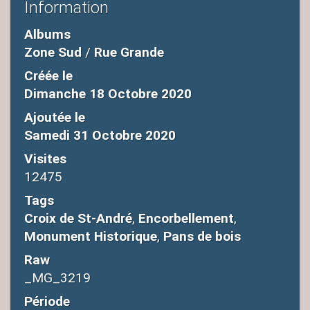
Information
Albums
Zone Sud
/
Rue Grande
Créée le
Dimanche 18 Octobre 2020
Ajoutée le
Samedi 31 Octobre 2020
Visites
12475
Tags
Croix de St-André
,
Encorbellement
,
Monument Historique
,
Pans de bois
Raw
_MG_3219
Période