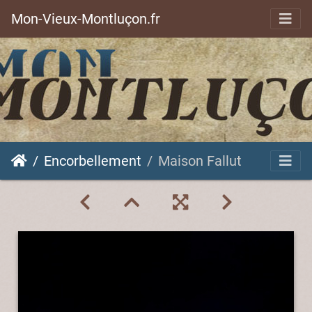
Mon-Vieux-Montluçon.fr
Encorbellement
Maison Fallut