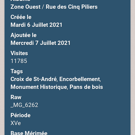
Zone Ouest
/
Rue des Cinq Piliers
Créée le
Mardi 6 Juillet 2021
Ajoutée le
Mercredi 7 Juillet 2021
Visites
11785
Tags
Croix de St-André
,
Encorbellement
,
Monument Historique
,
Pans de bois
Raw
_MG_6262
Période
XVe
Base Mérimée