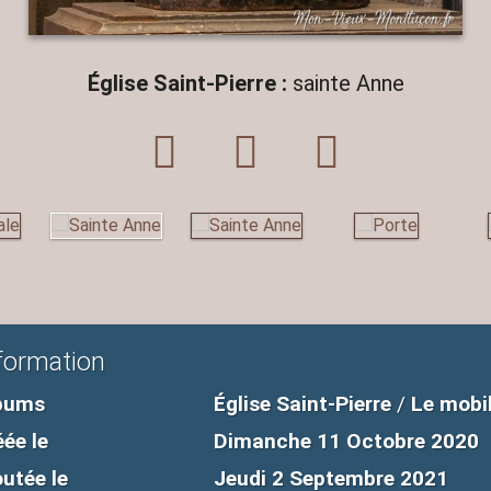
Église Saint-Pierre :
sainte Anne
formation
bums
Église Saint-Pierre
/
Le mobil
éée le
Dimanche 11 Octobre 2020
outée le
Jeudi 2 Septembre 2021