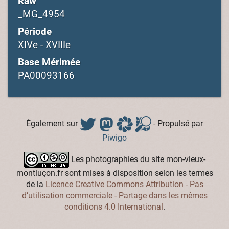
Raw
_MG_4954
Période
XIVe - XVIIIe
Base Mérimée
PA00093166
Également sur
- Propulsé par
Piwigo
Les photographies du site mon-vieux-
montluçon.fr sont mises à disposition selon les termes
de la
Licence Creative Commons Attribution - Pas
d’utilisation commerciale - Partage dans les mêmes
conditions 4.0 International
.