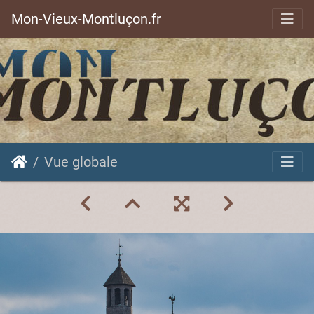
Mon-Vieux-Montluçon.fr
Vue globale