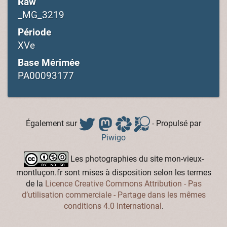
Raw
_MG_3219
Période
XVe
Base Mérimée
PA00093177
Également sur
- Propulsé par
Piwigo
Les photographies du site mon-vieux-
montluçon.fr sont mises à disposition selon les termes
de la
Licence Creative Commons Attribution - Pas
d’utilisation commerciale - Partage dans les mêmes
conditions 4.0 International
.