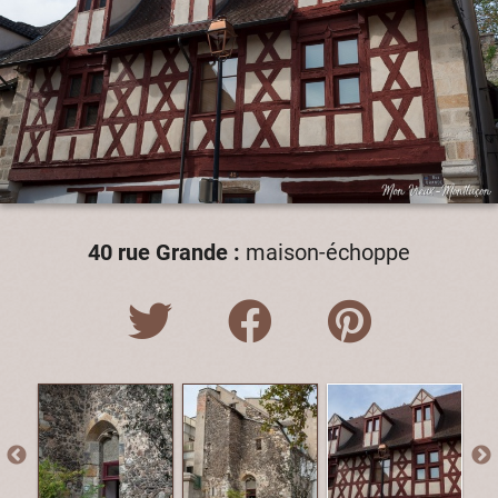
40 rue Grande :
maison-échoppe