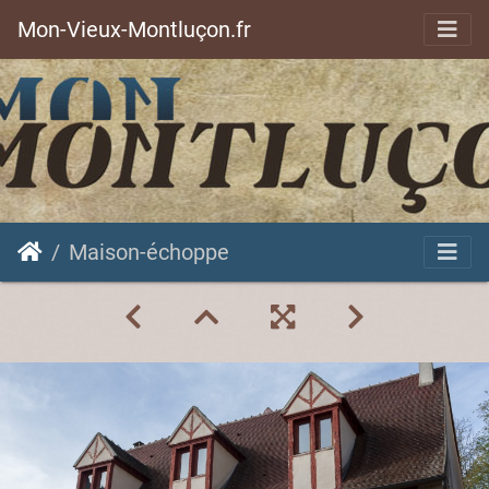
Mon-Vieux-Montluçon.fr
Maison-échoppe