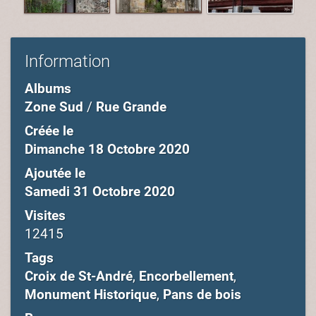
Information
Albums
Zone Sud
/
Rue Grande
Créée le
Dimanche 18 Octobre 2020
Ajoutée le
Samedi 31 Octobre 2020
Visites
12415
Tags
Croix de St-André
,
Encorbellement
,
Monument Historique
,
Pans de bois